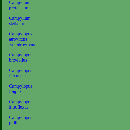
Campylium
protensum
Campylium
stellatum
Campylopus
atrovirens
var. atrovirens
Campylopus
brevipilus
Campylopus
flexuosus
Campylopus
fragilis
Campylopus
introflexus
Campylopus
pilifer