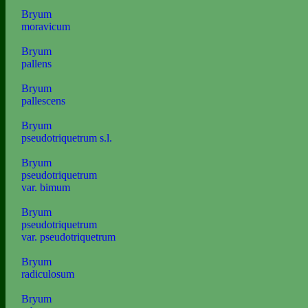
Bryum
moravicum
Bryum
pallens
Bryum
pallescens
Bryum
pseudotriquetrum s.l.
Bryum
pseudotriquetrum
var. bimum
Bryum
pseudotriquetrum
var. pseudotriquetrum
Bryum
radiculosum
Bryum