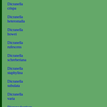
Dicranella
crispa
Dicranella
heteromalla
Dicranella
howei
Dicranella
rufescens
Dicranella
schreberiana
Dicranella
staphylina
Dicranella
subulata
Dicranella
varia