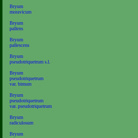
Bryum
moravicum
Bryum
pallens
Bryum
pallescens
Bryum
pseudotriquetrum s.l.
Bryum
pseudotriquetrum
var. bimum
Bryum
pseudotriquetrum
var. pseudotriquetrum
Bryum
radiculosum
Bryum