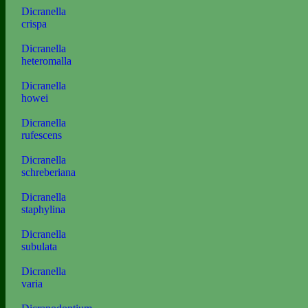
Dicranella
crispa
Dicranella
heteromalla
Dicranella
howei
Dicranella
rufescens
Dicranella
schreberiana
Dicranella
staphylina
Dicranella
subulata
Dicranella
varia