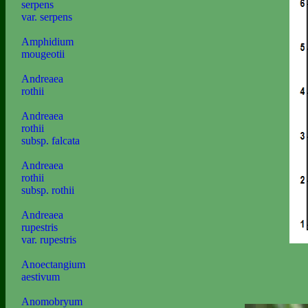
serpens
var. serpens
Amphidium
mougeotii
Andreaea
rothii
Andreaea
rothii
subsp. falcata
Andreaea
rothii
subsp. rothii
Andreaea
rupestris
var. rupestris
Anoectangium
aestivum
Anomobryum