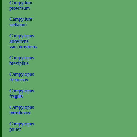
Campylium
protensum
Campylium
stellatum
Campylopus
atrovirens
var. atrovirens
Campylopus
brevipilus
Campylopus
flexuosus
Campylopus
fragilis
Campylopus
introflexus
Campylopus
pilifer