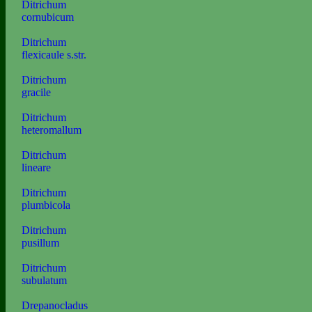
Ditrichum
cornubicum
Ditrichum
flexicaule s.str.
Ditrichum
gracile
Ditrichum
heteromallum
Ditrichum
lineare
Ditrichum
plumbicola
Ditrichum
pusillum
Ditrichum
subulatum
Drepanocladus