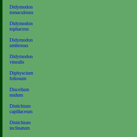
Didymodon
tomaculosus
Didymodon
tophaceus
Didymodon
umbrosus
Didymodon
vinealis
Diphyscium
foliosum
Discelium
nudum
Distichium
capillaceum
Distichium
inclinatum