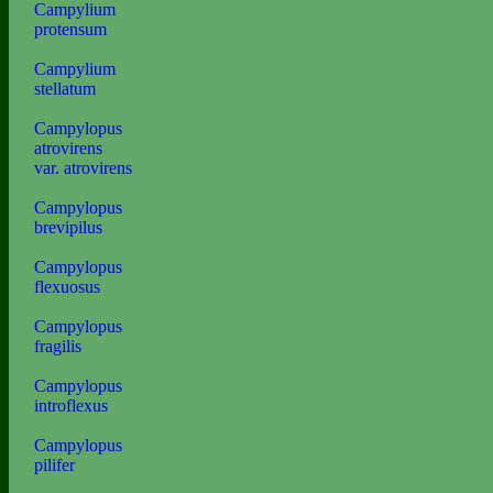
Campylium
protensum
Campylium
stellatum
Campylopus
atrovirens
var. atrovirens
Campylopus
brevipilus
Campylopus
flexuosus
Campylopus
fragilis
Campylopus
introflexus
Campylopus
pilifer