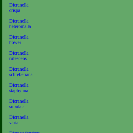
Dicranella
crispa
Dicranella
heteromalla
Dicranella
howei
Dicranella
rufescens
Dicranella
schreberiana
Dicranella
staphylina
Dicranella
subulata
Dicranella
varia