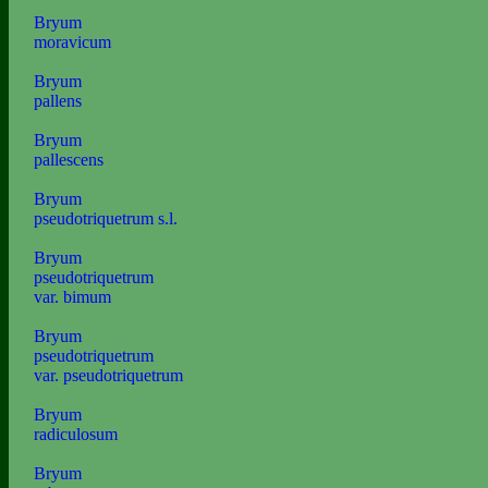
Bryum
moravicum
Bryum
pallens
Bryum
pallescens
Bryum
pseudotriquetrum s.l.
Bryum
pseudotriquetrum
var. bimum
Bryum
pseudotriquetrum
var. pseudotriquetrum
Bryum
radiculosum
Bryum