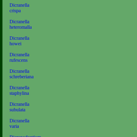
Dicranella
crispa
Dicranella
heteromalla
Dicranella
howei
Dicranella
rufescens
Dicranella
schreberiana
Dicranella
staphylina
Dicranella
subulata
Dicranella
varia