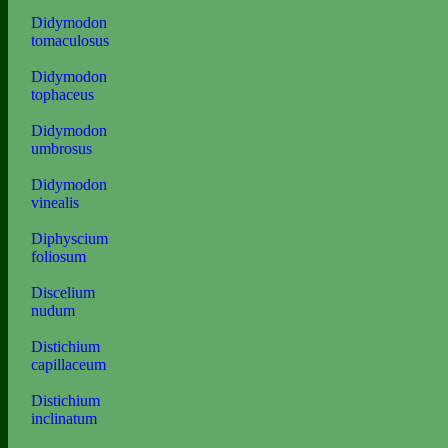
Didymodon
tomaculosus
Didymodon
tophaceus
Didymodon
umbrosus
Didymodon
vinealis
Diphyscium
foliosum
Discelium
nudum
Distichium
capillaceum
Distichium
inclinatum