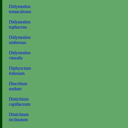
Didymodon
tomaculosus
Didymodon
tophaceus
Didymodon
umbrosus
Didymodon
vinealis
Diphyscium
foliosum
Discelium
nudum
Distichium
capillaceum
Distichium
inclinatum