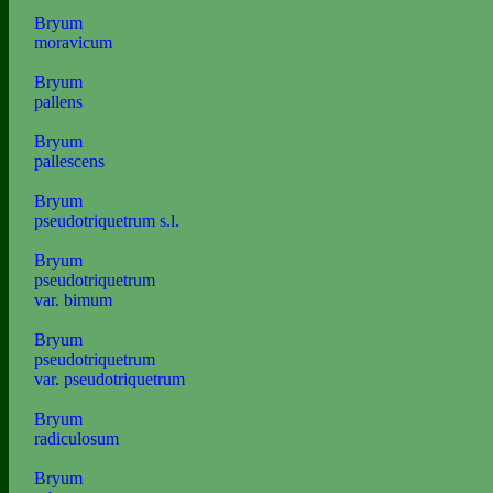
Bryum
moravicum
Bryum
pallens
Bryum
pallescens
Bryum
pseudotriquetrum s.l.
Bryum
pseudotriquetrum
var. bimum
Bryum
pseudotriquetrum
var. pseudotriquetrum
Bryum
radiculosum
Bryum