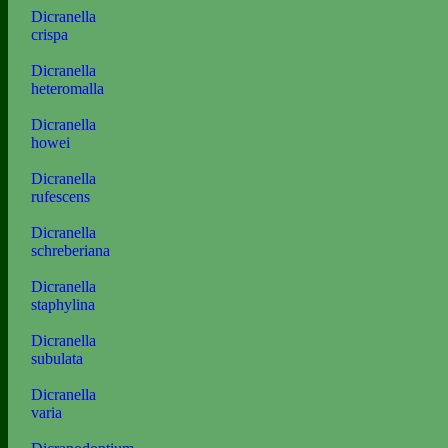
Dicranella
crispa
Dicranella
heteromalla
Dicranella
howei
Dicranella
rufescens
Dicranella
schreberiana
Dicranella
staphylina
Dicranella
subulata
Dicranella
varia