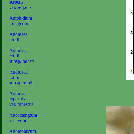
serpens
var. serpens
Amphidium
mougeotii
Andreaea
rothii
Andreaea
rothii
subsp. falcata
Andreaea
rothii
subsp. rothii
Andreaea
rupestris
var. rupestris
Anoectangium
aestivum
Anomobryum