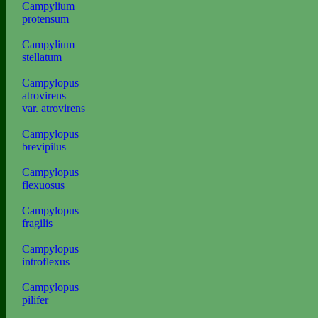
Campylium
protensum
Campylium
stellatum
Campylopus
atrovirens
var. atrovirens
Campylopus
brevipilus
Campylopus
flexuosus
Campylopus
fragilis
Campylopus
introflexus
Campylopus
pilifer