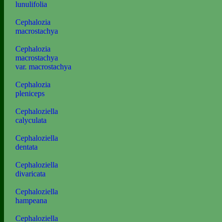
lunulifolia
Cephalozia
macrostachya
Cephalozia
macrostachya
var. macrostachya
Cephalozia
pleniceps
Cephaloziella
calyculata
Cephaloziella
dentata
Cephaloziella
divaricata
Cephaloziella
hampeana
Cephaloziella