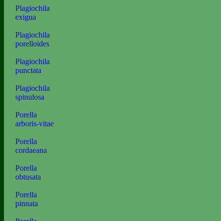
Plagiochila
exigua
Plagiochila
porelloides
Plagiochila
punctata
Plagiochila
spinulosa
Porella
arboris-vitae
Porella
cordaeana
Porella
obtusata
Porella
pinnata