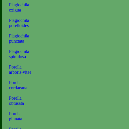
Plagiochila
exigua
Plagiochila
porelloides
Plagiochila
punctata
Plagiochila
spinulosa
Porella
arboris-vitae
Porella
cordaeana
Porella
obtusata
Porella
pinnata