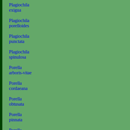
Plagiochila
exigua
Plagiochila
porelloides
Plagiochila
punctata
Plagiochila
spinulosa
Porella
arboris-vitae
Porella
cordaeana
Porella
obtusata
Porella
pinnata