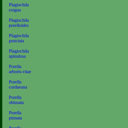
Plagiochila
exigua
Plagiochila
porelloides
Plagiochila
punctata
Plagiochila
spinulosa
Porella
arboris-vitae
Porella
cordaeana
Porella
obtusata
Porella
pinnata