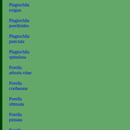
Plagiochila
exigua
Plagiochila
porelloides
Plagiochila
punctata
Plagiochila
spinulosa
Porella
arboris-vitae
Porella
cordaeana
Porella
obtusata
Porella
pinnata